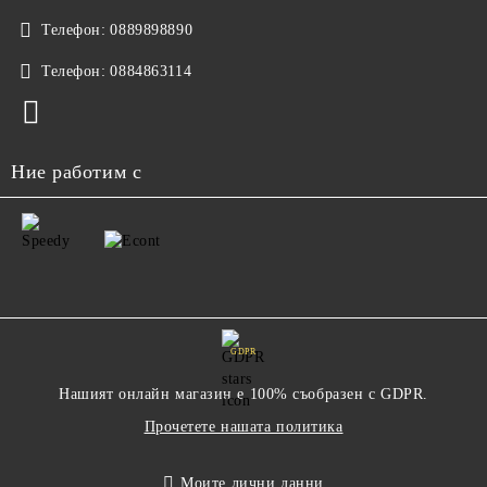
Телефон:
0889898890
Телефон:
0884863114
Ние работим с
GDPR
Нашият онлайн магазин е 100% съобразен с GDPR.
Прочетете нашата политика
Моите лични данни