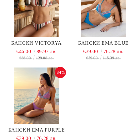
БАНСКИ VICTORYA
БАНСКИ EMA BLUE
€46.00
89.97 лв.
€39.00
76.28 лв.
€66.00
129.08 лв.
€59.00
115.39 лв.
-34%
БАНСКИ EMA PURPLE
€39.00
76.28 лв.