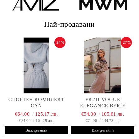
Най-продавани
-24%
-27%
СПОРТЕН КОМПЛЕКТ
ЕКИП VOGUE
CAN
ELEGANCE BEIGE
€64.00
125.17 лв.
€54.00
105.61 лв.
€84.00
164.29 лв.
€74.00
144.73 лв.
Виж детайли
Виж детайли