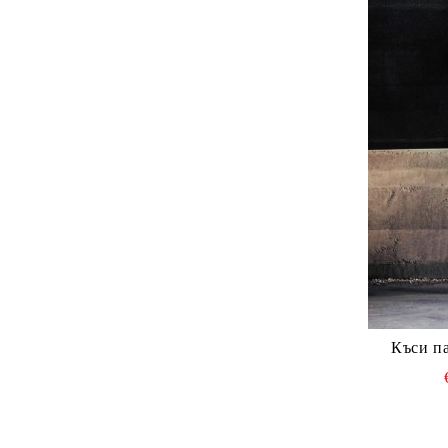
Къси п