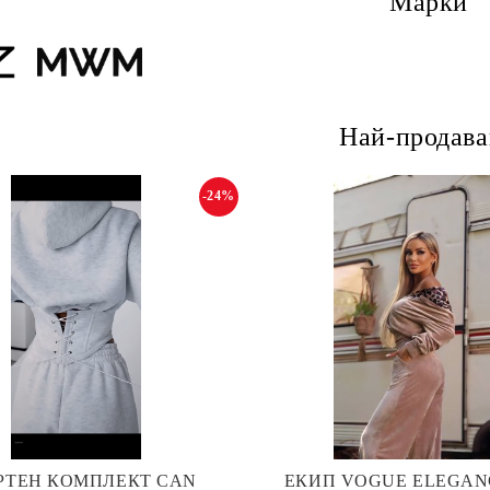
Марки
Най-продав
-24%
РТЕН КОМПЛЕКТ CAN
ЕКИП VOGUE ELEGAN