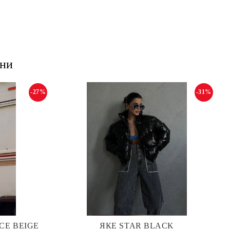
ани
-27%
-31%
CE BEIGE
ЯКЕ STAR BLACK