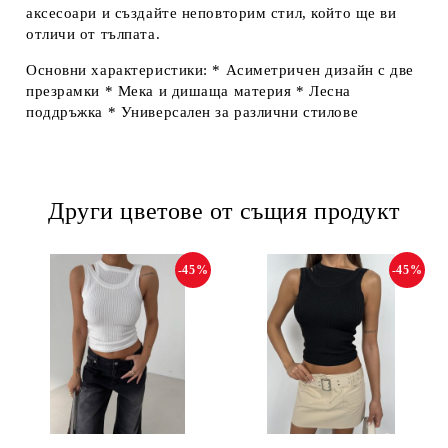
аксесоари и създайте неповторим стил, който ще ви
отличи от тълпата.
Основни характеристики: *
Асиметричен дизайн с две
презрамки
*
Мека и дишаща материя
*
Лесна
поддръжка
*
Универсален за различни стилове
Други цветове от същия продукт
-45%
-45%