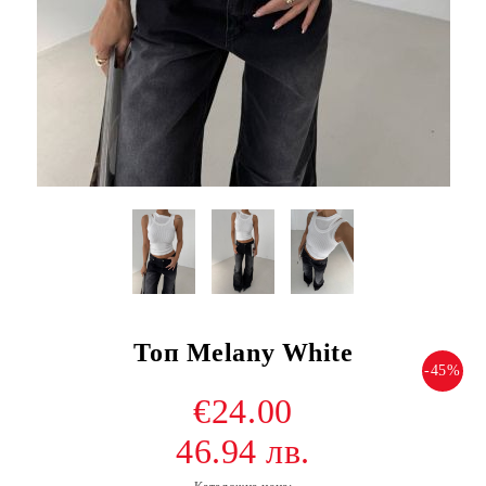
Топ Melany White
-45%
€24.00
46.94 лв.