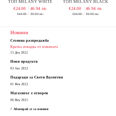
ТОП MELANY WHITE
ТОП MELANY BLACK
€24.00
46.94 лв.
€24.00
46.94 лв.
€44.00
86.06 лв.
€44.00
86.06 лв.
Новини
Сезонна разпродажба
Кратка извадка от новината
15 Дек 2022
Нови продукти
03 Авг 2022
Подаръци за Свети Валентин
01 Фев 2022
Магазинът е отворен
06 Яну 2021
Абонирай се за новини