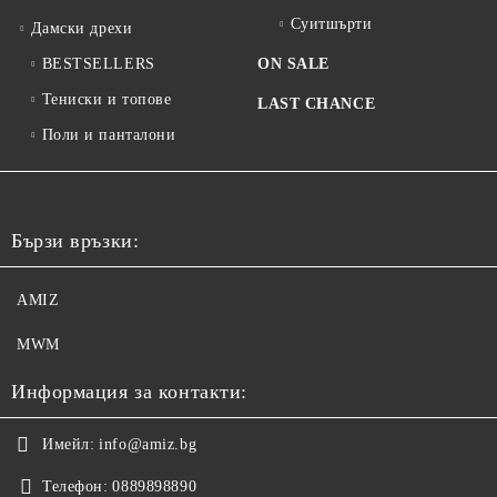
Суитшърти
Дамски дрехи
BESTSELLERS
ON SALE
Тениски и топове
LAST CHANCE
Поли и панталони
Бързи връзки:
AMIZ
MWM
Информация за контакти:
Имейл:
info@amiz.bg
Телефон:
0889898890