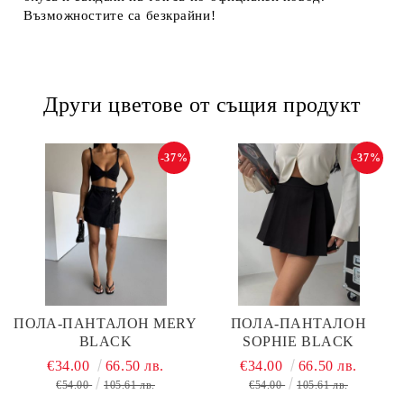
Възможностите са безкрайни!
Други цветове от същия продукт
-37%
-37%
ПОЛА-ПАНТАЛОН MERY
ПОЛА-ПАНТАЛОН
BLACK
SOPHIE BLACK
€34.00
66.50 лв.
€34.00
66.50 лв.
€54.00
105.61 лв.
€54.00
105.61 лв.