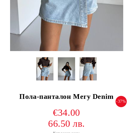
Пола-панталон Mery Denim
-37%
€34.00
66.50 лв.