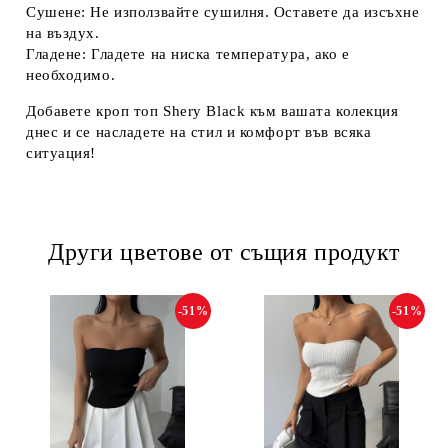
Сушене:
Не използвайте сушилня. Оставете да изсъхне
на въздух.
Гладене:
Гладете на ниска температура, ако е
необходимо.
Добавете кроп топ Shery Black към вашата колекция
днес и се насладете на стил и комфорт във всяка
ситуация!
Други цветове от същия продукт
-51%
-51%