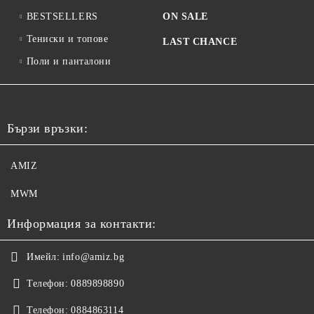
BESTSELLERS
ON SALE
Тениски и топове
LAST CHANCE
Поли и панталони
Бързи връзки:
AMIZ
MWM
Информация за контакти:
Имейл:
info@amiz.bg
Телефон:
0889898890
Телефон:
0884863114