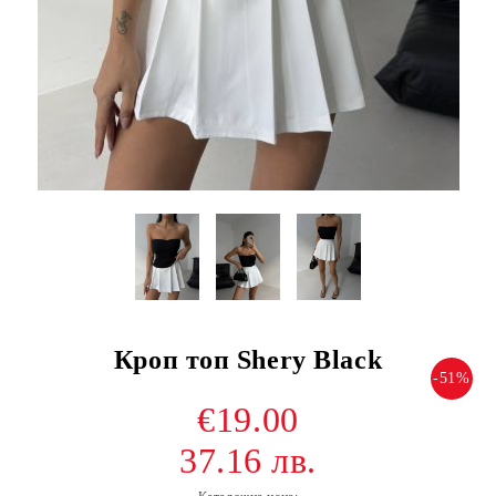
Кроп топ Shery Black
-51%
€19.00
37.16 лв.