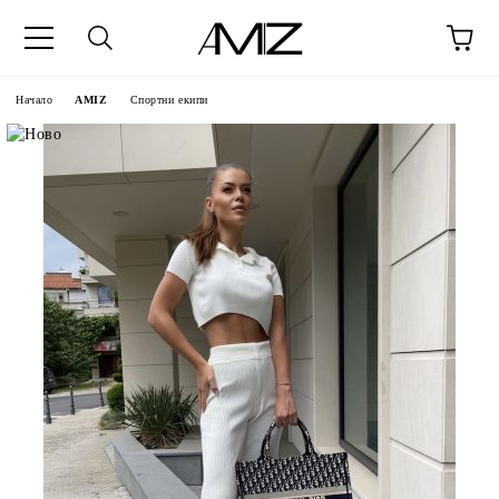
Начало
AMIZ
Спортни екипи