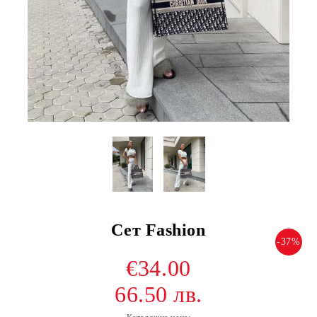
Сет Fashion
-37%
€34.00
66.50 лв.