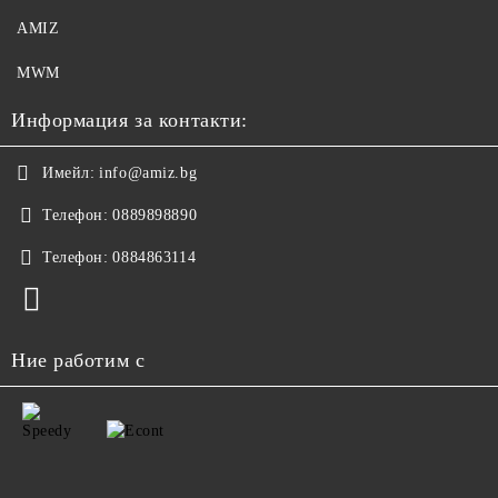
AMIZ
MWM
Информация за контакти:
Имейл:
info@amiz.bg
Телефон:
0889898890
Телефон:
0884863114
Ние работим с