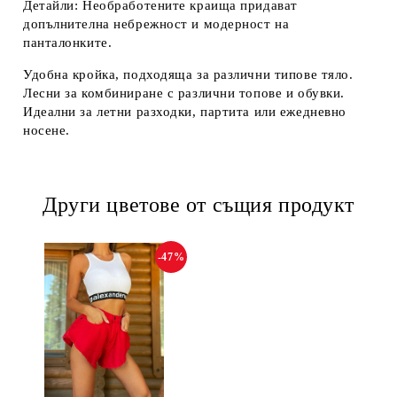
Детайли:
Необработените краища придават
допълнителна небрежност и модерност на
панталонките.
Удобна кройка, подходяща за различни типове тяло.
Лесни за комбиниране с различни топове и обувки.
Идеални за летни разходки, партита или ежедневно
носене.
Други цветове от същия продукт
-47%