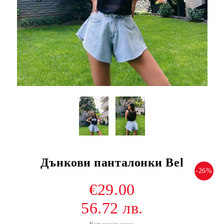
Дънкови панталонки Bel
-26%
€29.00
56.72 лв.