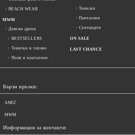
Тениски
BEACH WEAR
Панталони
MWM
Суитшърти
Дамски дрехи
BESTSELLERS
ON SALE
Тениски и топове
LAST CHANCE
Поли и панталони
Бързи връзки:
AMIZ
MWM
Информация за контакти: