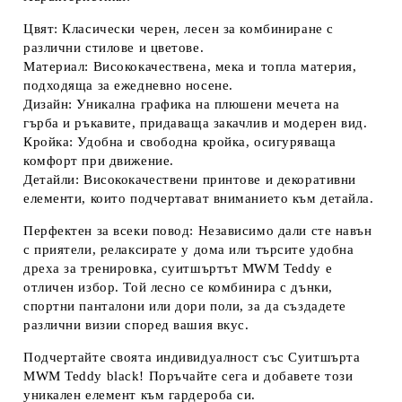
Цвят:
Класически черен, лесен за комбиниране с
различни стилове и цветове.
Материал:
Висококачествена, мека и топла материя,
подходяща за ежедневно носене.
Дизайн:
Уникална графика на плюшени мечета на
гърба и ръкавите, придаваща закачлив и модерен вид.
Кройка:
Удобна и свободна кройка, осигуряваща
комфорт при движение.
Детайли:
Висококачествени принтове и декоративни
елементи, които подчертават вниманието към детайла.
Перфектен за всеки повод:
Независимо дали сте навън
с приятели, релаксирате у дома или търсите удобна
дреха за тренировка, суитшъртът MWM Teddy е
отличен избор. Той лесно се комбинира с дънки,
спортни панталони или дори поли, за да създадете
различни визии според вашия вкус.
Подчертайте своята индивидуалност със Суитшърта
MWM Teddy black!
Поръчайте сега и добавете този
уникален елемент към гардероба си.