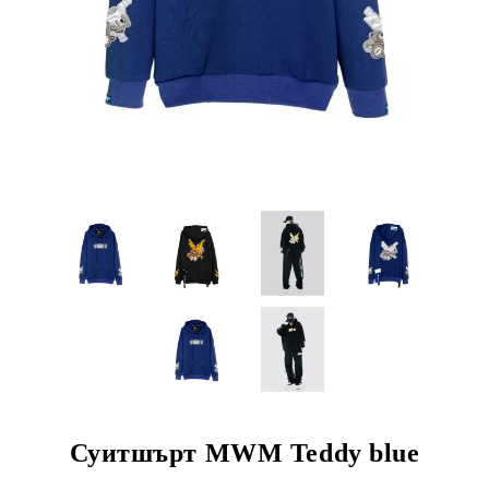
Суитшърт MWM Teddy blue