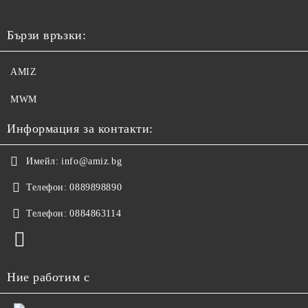
Бързи връзки:
AMIZ
MWM
Информация за контакти:
Имейл:
info@amiz.bg
Телефон:
0889898890
Телефон:
0884863114
Ние работим с