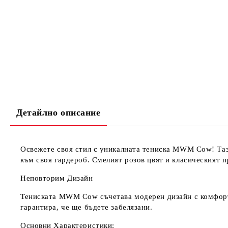
Детайлно описание
Освежете своя стил с уникалната тениска
MWM Cow
! Та
към своя гардероб. Смелият розов цвят и класическият п
Неповторим Дизайн
Тениската MWM Cow съчетава модерен дизайн с комфорт, 
гарантира, че ще бъдете забелязани.
Основни Характеристики: