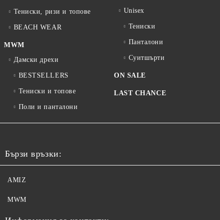
Unisex
Тениски, ризи и топове
Тениски
BEACH WEAR
Панталони
MWM
Суитшърти
Дамски дрехи
BESTSELLERS
ON SALE
Тениски и топове
LAST CHANCE
Поли и панталони
Бързи връзки:
AMIZ
MWM