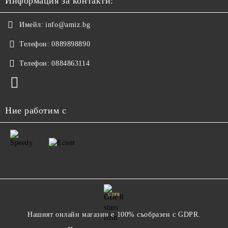
Информация за контакти:
Имейл:
info@amiz.bg
Телефон:
0889898890
Телефон:
0884863114
Ние работим с
GDPR
Нашият онлайн магазин е 100% съобразен с GDPR.