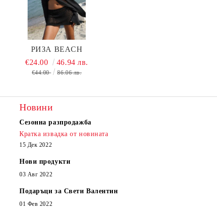
РИЗА BEACH
€24.00
46.94 лв.
€44.00
86.06 лв.
Новини
Сезонна разпродажба
Кратка извадка от новината
15 Дек 2022
Нови продукти
03 Авг 2022
Подаръци за Свети Валентин
01 Фев 2022