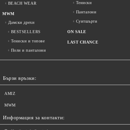
Тениски
BEACH WEAR
Панталони
MWM
Суитшърти
Дамски дрехи
BESTSELLERS
ON SALE
Тениски и топове
LAST CHANCE
Поли и панталони
Бързи връзки:
AMIZ
MWM
Информация за контакти: