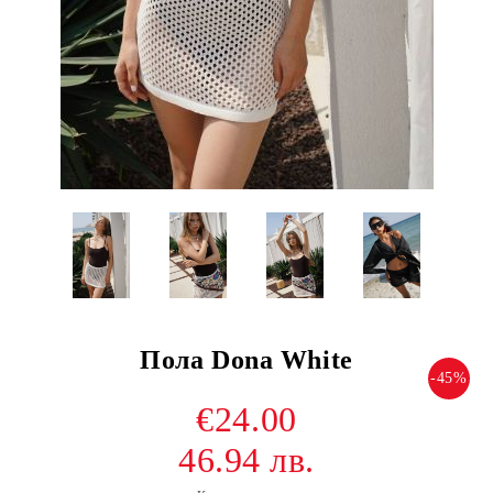
Пола Dona White
-45%
€24.00
46.94 лв.