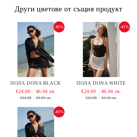
Други цветове от същия продукт
-45%
-45%
ПОЛА DONA BLACK
ПОЛА DONA WHITE
€24.00
46.94 лв.
€24.00
46.94 лв.
€44.00
86.06 лв.
€44.00
86.06 лв.
-45%