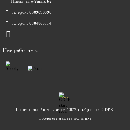
Имейл:
info@amiz.bg
Телефон:
0889898890
Телефон:
0884863114
Ние работим с
GDPR
Нашият онлайн магазин е 100% съобразен с GDPR.
Прочетете нашата политика