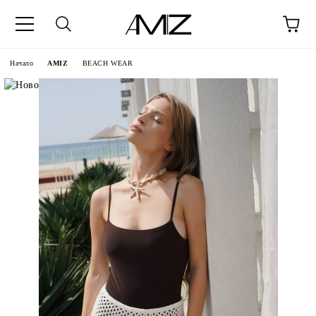
Начало
AMIZ
BEACH WEAR