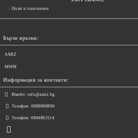
Поли и панталони
Бързи връзки:
AMIZ
MWM
Информация за контакти:
Имейл:
info@amiz.bg
Телефон:
0889898890
Телефон:
0884863114