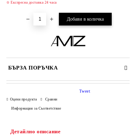
✫ Експресна доставка 24 часа
БЪРЗА ПОРЪЧКА
САМО ПОПЪЛНЕТЕ 2 ПОЛЕТА
Tweet
Оцени продукта
Сравни
Информация за Съответствие
Съгласен съм с
Политиката за лични данни
Ние ще се свържем с вас в рамките на работния ден.
Детайлно описание