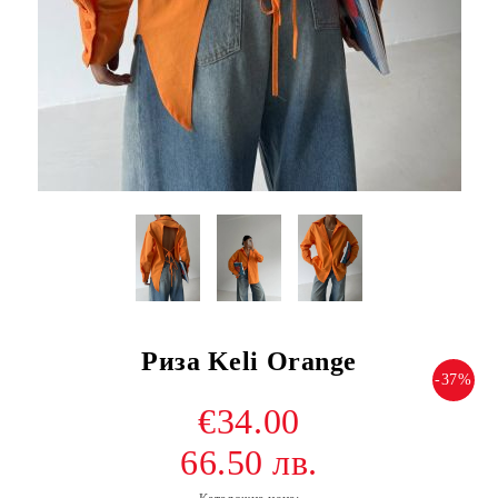
Риза Keli Orange
-37%
€34.00
66.50 лв.