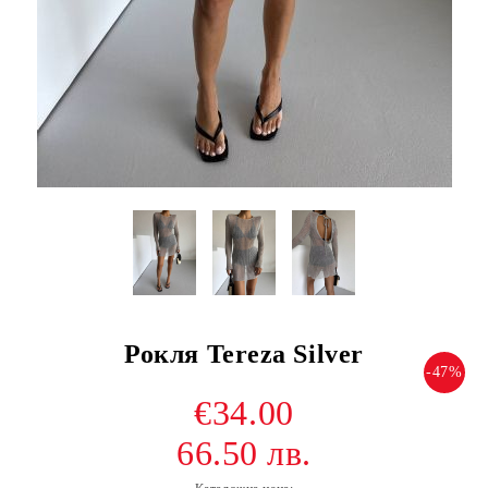
Рокля Tereza Silver
-47%
€34.00
66.50 лв.