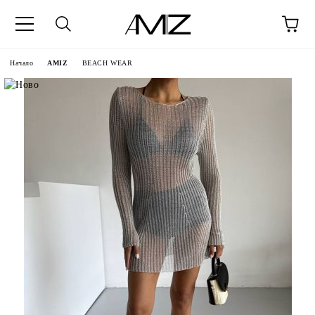
Начало
AMIZ
BEACH WEAR