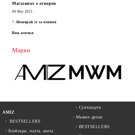
Магазинът е отворен
06 Яну 2021
Абонирай се за новини
Виж всички
Марки
Суитшърти
AMIZ
Мъжки дрехи
BESTSELLERS
BESTSELLERS
Блейзъри, палта, якета