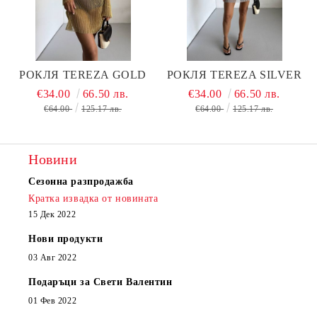
РОКЛЯ TEREZA GOLD
РОКЛЯ TEREZA SILVER
€34.00
66.50 лв.
€34.00
66.50 лв.
€64.00
125.17 лв.
€64.00
125.17 лв.
Новини
Сезонна разпродажба
Кратка извадка от новината
15 Дек 2022
Нови продукти
03 Авг 2022
Подаръци за Свети Валентин
01 Фев 2022