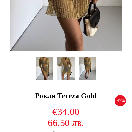
Рокля Tereza Gold
-47%
€34.00
66.50 лв.