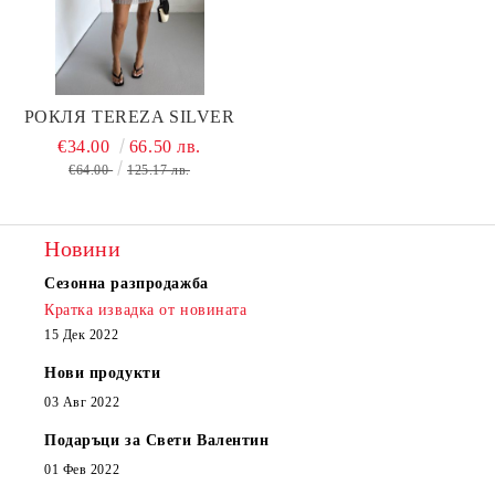
РОКЛЯ TEREZA SILVER
€34.00
66.50 лв.
€64.00
125.17 лв.
Новини
Сезонна разпродажба
Кратка извадка от новината
15 Дек 2022
Нови продукти
03 Авг 2022
Подаръци за Свети Валентин
01 Фев 2022