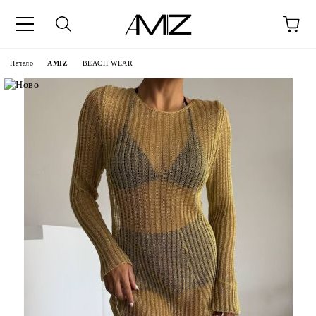
Начало
AMIZ
BEACH WEAR