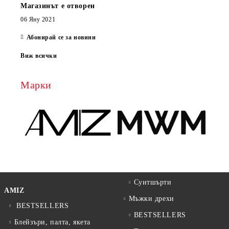
Магазинът е отворен
06 Яну 2021
Абонирай се за новини
Виж всички
Марки
Суитшърти
AMIZ
Мъжки дрехи
BESTSELLERS
BESTSELLERS
Блейзъри, палта, якета