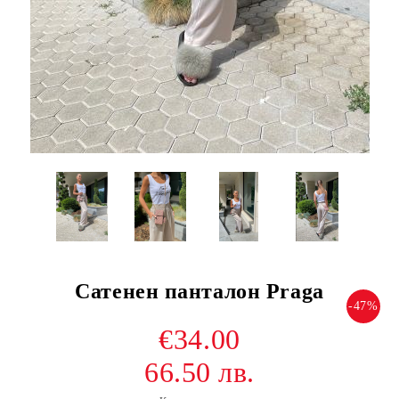
Сатенен панталон Praga
-47%
€34.00
66.50 лв.