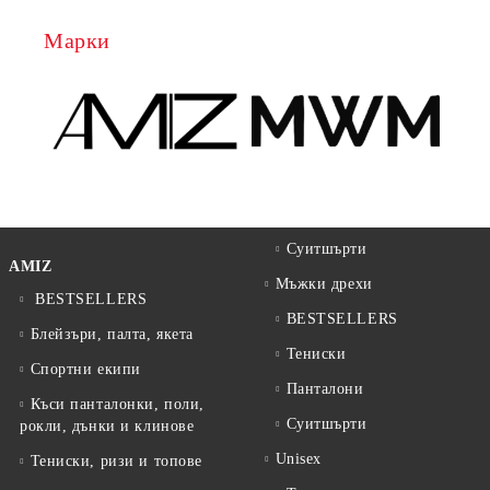
Марки
Суитшърти
AMIZ
Мъжки дрехи
BESTSELLERS
BESTSELLERS
Блейзъри, палта, якета
Тениски
Спортни екипи
Панталони
Къси панталонки, поли,
Суитшърти
рокли, дънки и клинове
Unisex
Тениски, ризи и топове