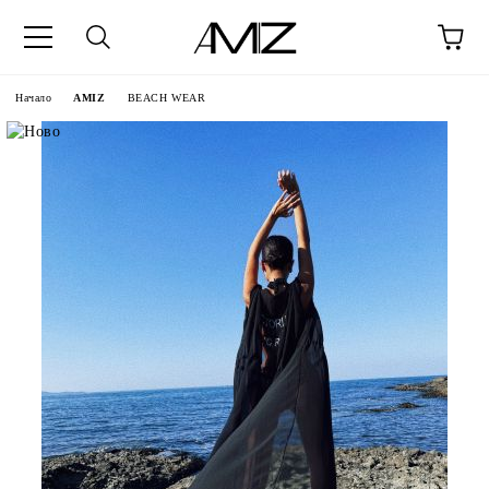
Начало
AMIZ
BEACH WEAR