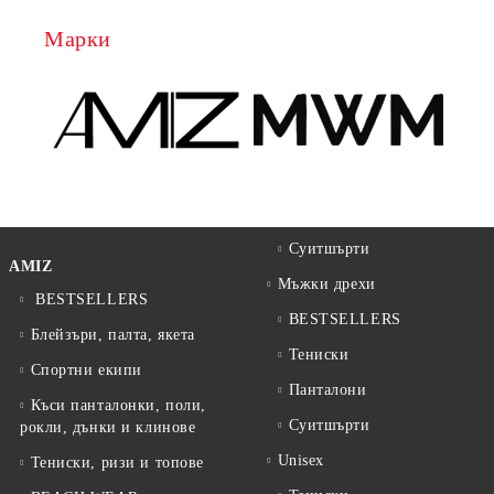
Марки
Суитшърти
AMIZ
Мъжки дрехи
BESTSELLERS
BESTSELLERS
Блейзъри, палта, якета
Тениски
Спортни екипи
Панталони
Къси панталонки, поли,
Суитшърти
рокли, дънки и клинове
Unisex
Тениски, ризи и топове