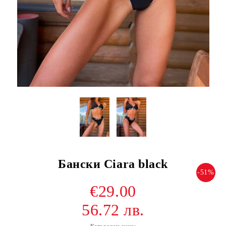
Бански Ciara black
-51%
€29.00
56.72 лв.