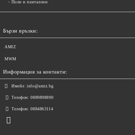
Поли и панталони
Бързи връзки:
AMIZ
MWM
Информация за контакти:
Имейл:
info@amiz.bg
Телефон:
0889898890
Телефон:
0884863114