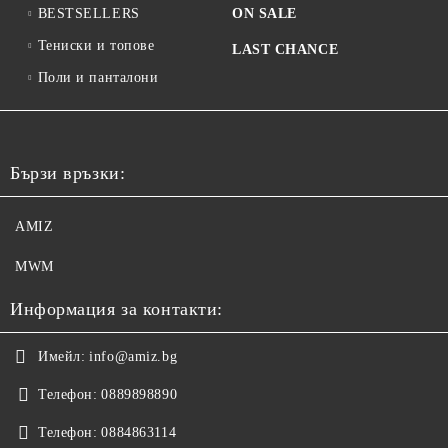
BESTSELLERS
ON SALE
Тениски и топове
LAST CHANCE
Поли и панталони
Бързи връзки:
AMIZ
MWM
Информация за контакти:
Имейл:
info@amiz.bg
Телефон:
0889898890
Телефон:
0884863114