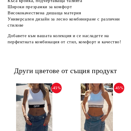
Къса кройка
, подчертаваща талията
Широки презрамки
за комфорт
Висококачествена дишаща материя
Универсален дизайн
за лесно комбиниране с различни
стилове
Добавете към вашата колекция и се насладете на
перфектната комбинация от стил, комфорт и качество!
Други цветове от същия продукт
-45%
-45%