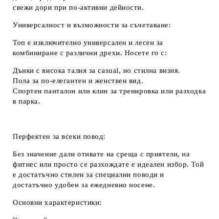
свежи дори при по-активни дейности.
Универсалност и възможности за съчетаване:
Топ е изключително универсален и лесен за
комбиниране с различни дрехи. Носете го с:
Дънки с висока талия за casual, но стилна визия.
Пола за по-елегантен и женствен вид.
Спортен панталон или клин за тренировка или разходка
в парка.
Перфектен за всеки повод:
Без значение дали отивате на среща с приятели, на
фитнес или просто се разхождате е идеален избор. Той
е достатъчно стилен за специални поводи и
достатъчно удобен за ежедневно носене.
Основни характеристики: