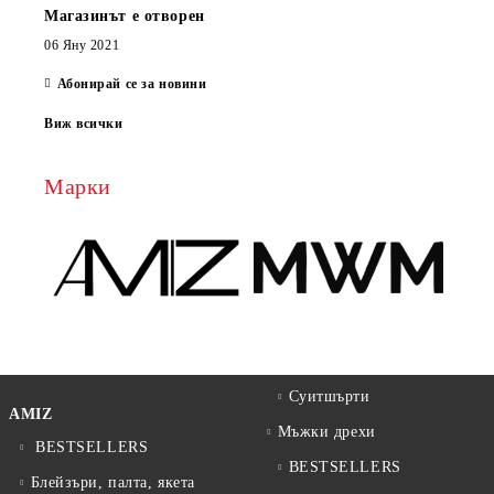
Магазинът е отворен
06 Яну 2021
Абонирай се за новини
Виж всички
Марки
Суитшърти
AMIZ
Мъжки дрехи
BESTSELLERS
BESTSELLERS
Блейзъри, палта, якета