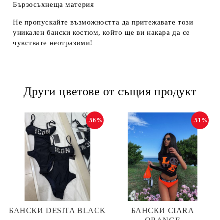
Бързосъхнеща материя
Не пропускайте възможността да притежавате този
уникален бански костюм, който ще ви накара да се
чувствате неотразими!
Други цветове от същия продукт
-56%
-51%
БАНСКИ DESITA BLACK
БАНСКИ CIARA