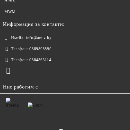
AMIZ
MWM
Информация за контакти:
Имейл:
info@amiz.bg
Телефон:
0889898890
Телефон:
0884863114
Ние работим с