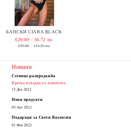
БАНСКИ CIARA BLACK
€29.00
56.72 лв.
€59.00
115.39 лв.
Новини
Сезонна разпродажба
Кратка извадка от новината
15 Дек 2022
Нови продукти
03 Авг 2022
Подаръци за Свети Валентин
01 Фев 2022