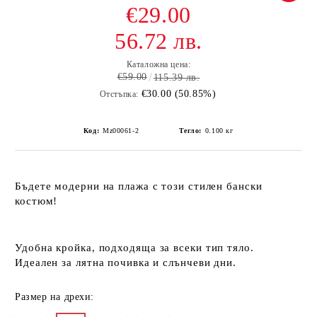
€29.00
56.72 лв.
Каталожна цена:
€59.00
115.39 лв.
€30.00 (50.85%)
Отстъпка:
Код:
Mz00061-2
Тегло:
0.100
кг
Бъдете модерни на плажа с този стилен бански
костюм!
Удобна кройка
, подходяща за всеки тип тяло.
Идеален за лятна почивка и слънчеви дни.
Размер на дрехи: