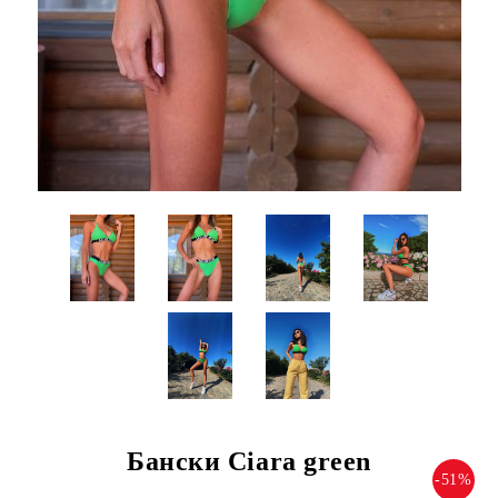
Бански Ciara green
-51%