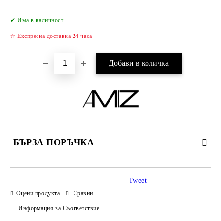
Добави в желани
✔ Има в наличност
✫ Експресна доставка 24 часа
БЪРЗА ПОРЪЧКА
САМО ПОПЪЛНЕТЕ 2 ПОЛЕТА
Tweet
Оцени продукта
Сравни
Информация за Съответствие
Съгласен съм с
Политиката за лични данни