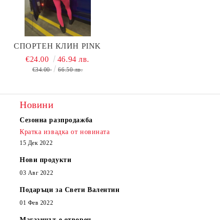
СПОРТЕН КЛИН PINK
€24.00
46.94 лв.
€34.00
66.50 лв.
Новини
Сезонна разпродажба
Кратка извадка от новината
15 Дек 2022
Нови продукти
03 Авг 2022
Подаръци за Свети Валентин
01 Фев 2022
Магазинът е отворен