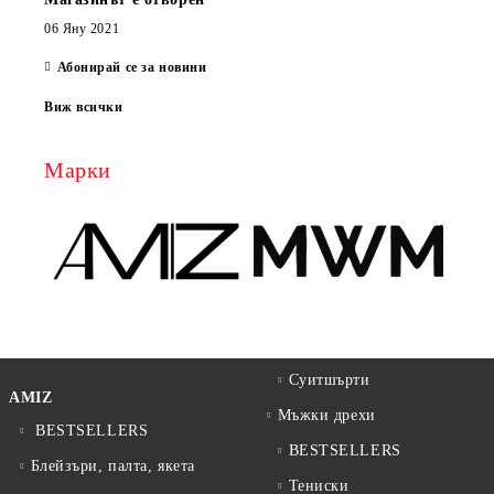
06 Яну 2021
Абонирай се за новини
Виж всички
Марки
Суитшърти
AMIZ
Мъжки дрехи
BESTSELLERS
BESTSELLERS
Блейзъри, палта, якета
Тениски