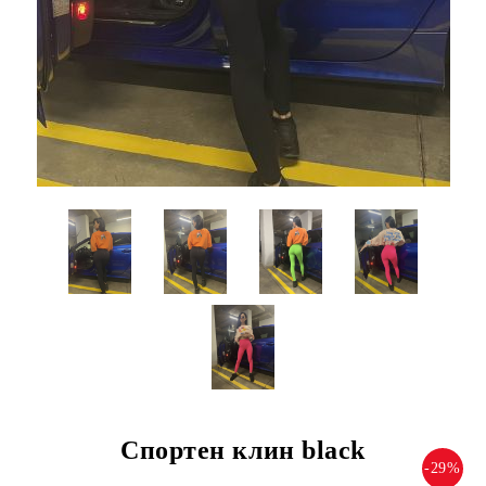
Спортен клин black
-29%