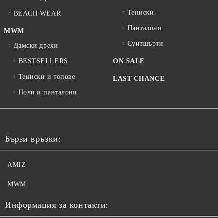
Тениски
BEACH WEAR
Панталони
MWM
Суитшърти
Дамски дрехи
BESTSELLERS
ON SALE
Тениски и топове
LAST CHANCE
Поли и панталони
Бързи връзки:
AMIZ
MWM
Информация за контакти: