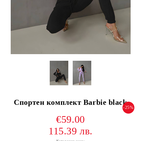
Спортен комплект Barbie black
-25%
€59.00
115.39 лв.