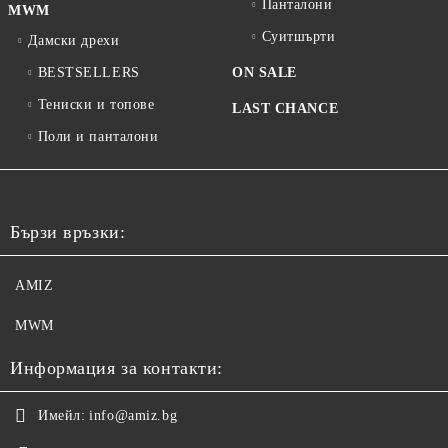
Панталони
MWM
Суитшърти
Дамски дрехи
BESTSELLERS
ON SALE
Тениски и топове
LAST CHANCE
Поли и панталони
Бързи връзки:
AMIZ
MWM
Информация за контакти:
Имейл:
info@amiz.bg