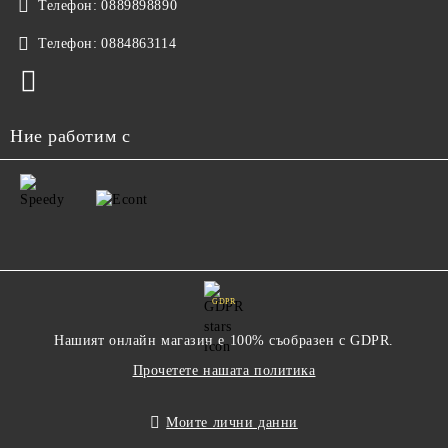
Телефон:
0889898890
Телефон:
0884863114
Ние работим с
GDPR
Нашият онлайн магазин е 100% съобразен с GDPR.
Прочетете нашата политика
Моите лични данни