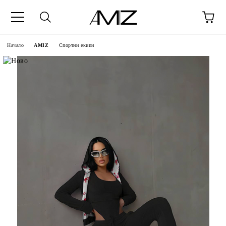
Начало
AMIZ
Спортни екипи