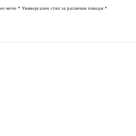
но мече
*
Универсален стил за различни поводи
*