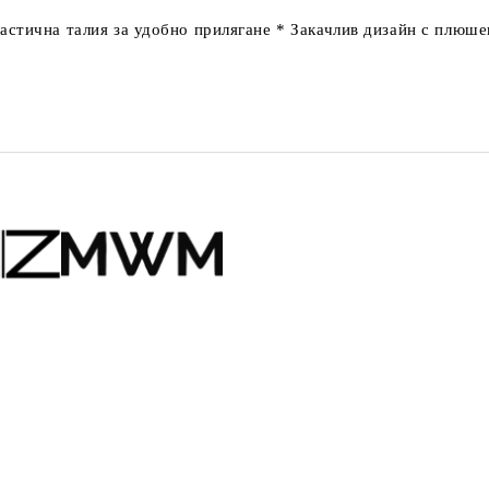
астична талия за удобно прилягане
*
Закачлив дизайн с плюше