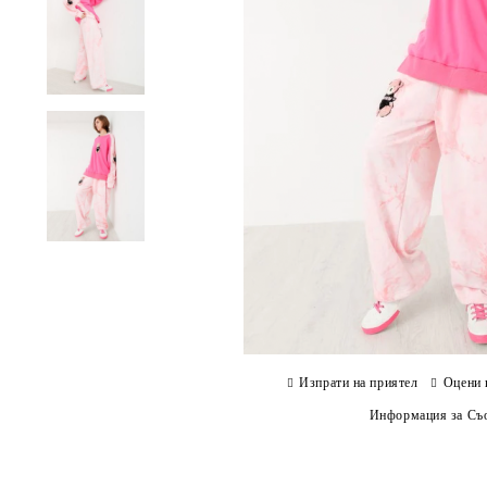
Изпрати на приятел
Оцени 
Информация за Съо