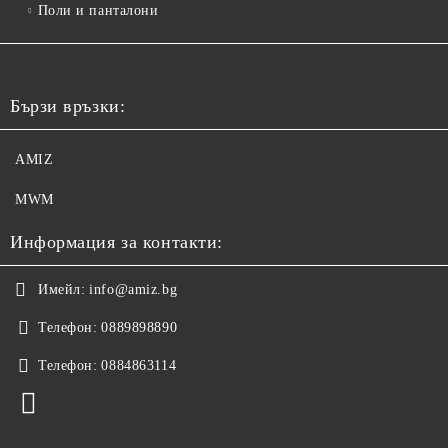
Поли и панталони
Бързи връзки:
AMIZ
MWM
Информация за контакти:
Имейл:
info@amiz.bg
Телефон:
0889898890
Телефон:
0884863114