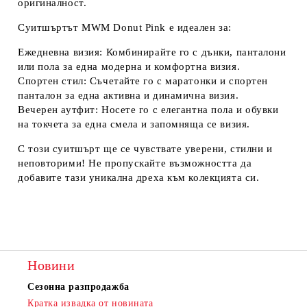
оригиналност.
Суитшъртът MWM Donut Pink е идеален за:
Ежедневна визия: Комбинирайте го с дънки, панталони
или пола за една модерна и комфортна визия.
Спортен стил: Съчетайте го с маратонки и спортен
панталон за една активна и динамична визия.
Вечерен аутфит: Носете го с елегантна пола и обувки
на токчета за една смела и запомняща се визия.
С този суитшърт ще се чувствате уверени, стилни и
неповторими! Не пропускайте възможността да
добавите тази уникална дреха към колекцията си.
Новини
Сезонна разпродажба
Кратка извадка от новината