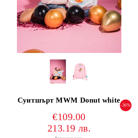
Суитшърт MWM Donut white
-36%
€109.00
213.19 лв.