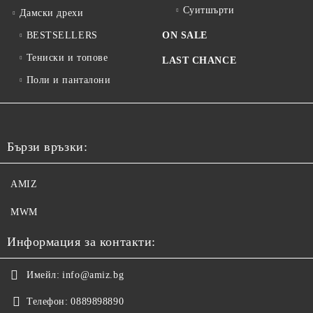
Суитшърти
Дамски дрехи
BESTSELLERS
ON SALE
Тениски и топове
LAST CHANCE
Поли и панталони
Бързи връзки:
AMIZ
MWM
Информация за контакти:
Имейл:
info@amiz.bg
Телефон:
0889898890