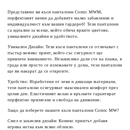
Представяме ви
къси панталони Comic MWM
,
перфектният начин да добавите малко забавление и
индивидуалност към вашия гардероб! Тези панталони
са идеални за всеки, който обича ярките цветове,
уникалните дизайни и удобството.
Уникален Дизайн:
Тези къси панталони се отличават с
пъстър комикс принт, който със сигурност ще
привлече вниманието. Независимо дали сте на плажа, в
града или просто се излежавате у дома, тези панталони
ще ви накарат да се откроите.
Удобство:
Изработени от леки и дишащи материали,
тези панталони осигуряват максимален комфорт през
целия ден. Еластичният колан и връзките гарантират
перфектно прилягане и свобода на движение.
Защо да изберете нашите къси панталони Comic MW?
Смел и закачлив дизайн:
Комикс принтът добавя
игрива нотка към всяко облекло.