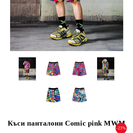
Къси панталони Comic pink MWM
-23%