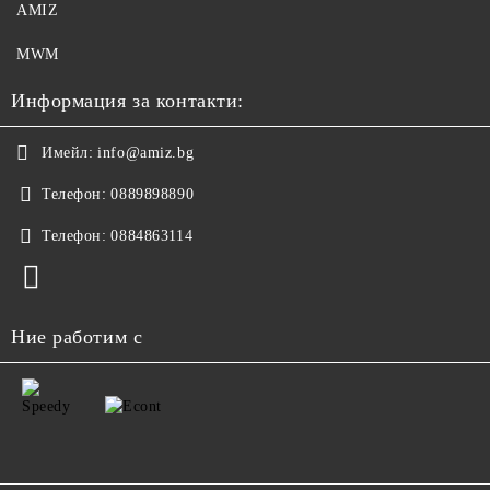
AMIZ
MWM
Информация за контакти:
Имейл:
info@amiz.bg
Телефон:
0889898890
Телефон:
0884863114
Ние работим с