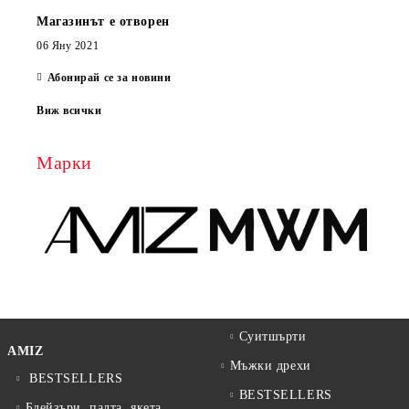
Магазинът е отворен
06 Яну 2021
Абонирай се за новини
Виж всички
Марки
Суитшърти
AMIZ
Мъжки дрехи
BESTSELLERS
BESTSELLERS
Блейзъри, палта, якета