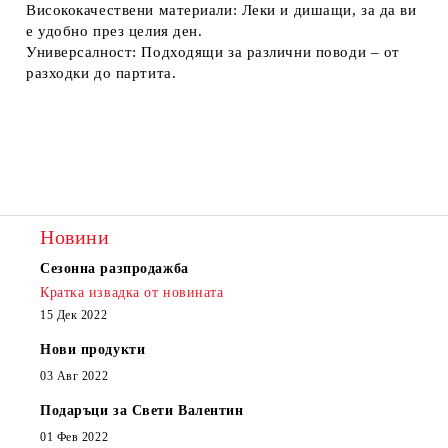
Висококачествени материали:
Леки и дишащи, за да ви
е удобно през целия ден.
Универсалност:
Подходящи за различни поводи – от
разходки до партита.
Новини
Сезонна разпродажба
Кратка извадка от новината
15 Дек 2022
Нови продукти
03 Авг 2022
Подаръци за Свети Валентин
01 Фев 2022