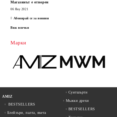
Магазинът е отворен
06 Яну 2021
Абонирай се за новини
Виж всички
Марки
Суитшърти
AMIZ
Мъжки дрехи
BESTSELLERS
BESTSELLERS
Блейзъри, палта, якета