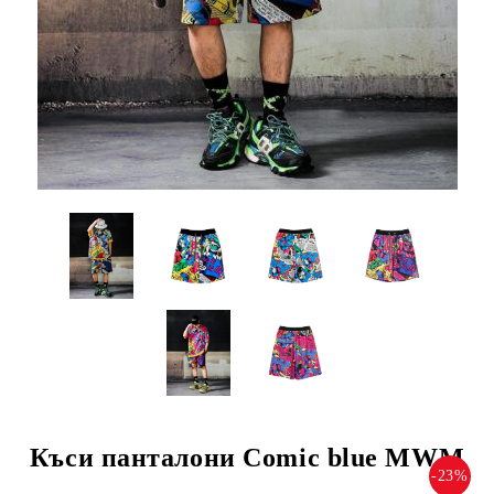
Къси панталони Comic blue MWM
-23%