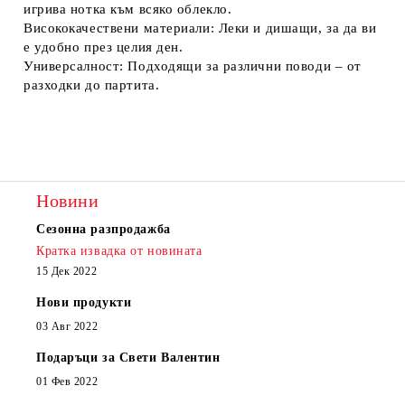
игрива нотка към всяко облекло.
Висококачествени материали:
Леки и дишащи, за да ви
е удобно през целия ден.
Универсалност:
Подходящи за различни поводи – от
разходки до партита.
Новини
Сезонна разпродажба
Кратка извадка от новината
15 Дек 2022
Нови продукти
03 Авг 2022
Подаръци за Свети Валентин
01 Фев 2022