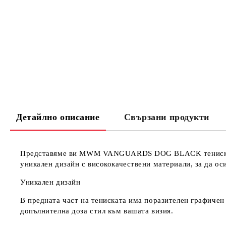
Детайлно описание
Свързани продукти
Представяме ви
MWM VANGUARDS DOG BLACK тенис
уникален дизайн с висококачествени материали, за да о
Уникален дизайн
В предната част на тениската има поразителен графичен
допълнителна доза стил към вашата визия.