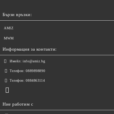
Бързи връзки:
AMIZ
MWM
Информация за контакти:
Имейл:
info@amiz.bg
Телефон:
0889898890
Телефон:
0884863114
Ние работим с