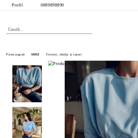
Profil
0889898890
Prima pagină
AMIZ
Tricouri, cămăși și topuri