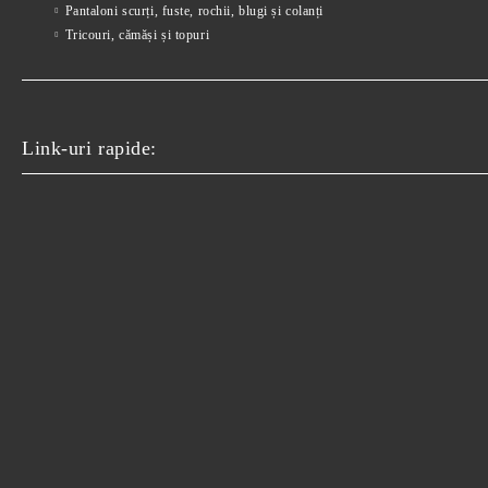
Pantaloni scurți, fuste, rochii, blugi și colanți
Tricouri, cămăși și topuri
Link-uri rapide: