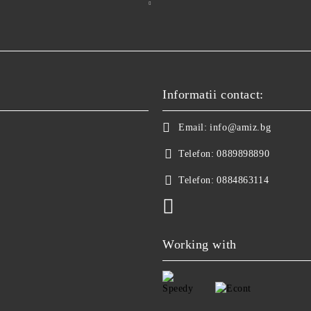
Informatii contact:
Email:
info@amiz.bg
Telefon:
0889898890
Telefon:
0884863114
Working with