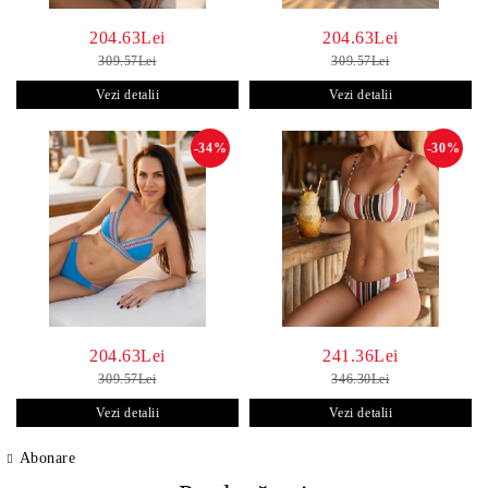
204.63Lei
204.63Lei
309.57Lei
309.57Lei
Vezi detalii
Vezi detalii
-34%
-30%
204.63Lei
241.36Lei
309.57Lei
346.30Lei
Vezi detalii
Vezi detalii
Abonare