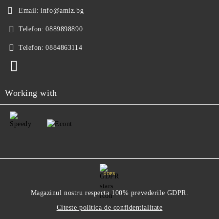
Email:
info@amiz.bg
Telefon:
0889898890
Telefon:
0884863114
Working with
GDPR
Magazinul nostru respecta 100% prevederile GDPR.
Citeste politica de confidentialitate