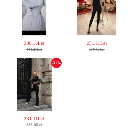
336.16Lei
231.11Lei
441.21Lei
336.16Lei
-31%
231.11Lei
336.16Lei