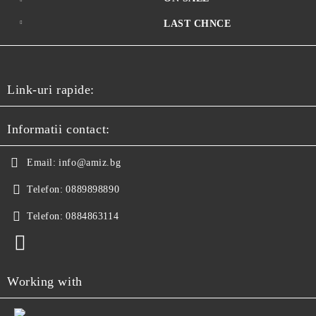
LAST CHNCE
Link-uri rapide:
Informatii contact:
Email:
info@amiz.bg
Telefon:
0889898890
Telefon:
0884863114
Working with