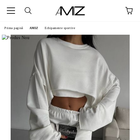
Prima pagină
AMIZ
Echipamente sportive