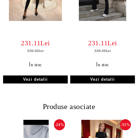
231.11Lei
231.11Lei
336.16Lei
336.16Lei
În stoc
În stoc
Vezi detalii
Vezi detalii
Produse asociate
-24%
-31%