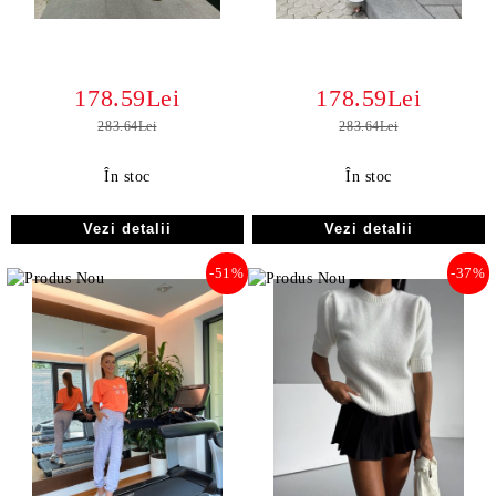
178.59Lei
178.59Lei
283.64Lei
283.64Lei
În stoc
În stoc
Vezi detalii
Vezi detalii
-51%
-37%